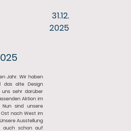
31.12.
2025
2025
en Jahr. Wir haben
l das alte Design
 uns sehr darüber
fassenden Aktion im
. Nun sind unsere
n Ost nach West im
. Unsere Ausstellung
e auch schon auf