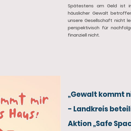
Spätestens am Geld ist in
häuslicher Gewalt betroffe
unsere Gesellschaft nicht l
perspektivisch für nachfo
finanziell nicht.
„Gewalt kommt ni
- Landkreis beteil
Aktion „Safe Spa