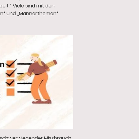
it.“ Viele sind mit den
n“ und „Männerthemen“
 schwerwiegender Missbrauch,