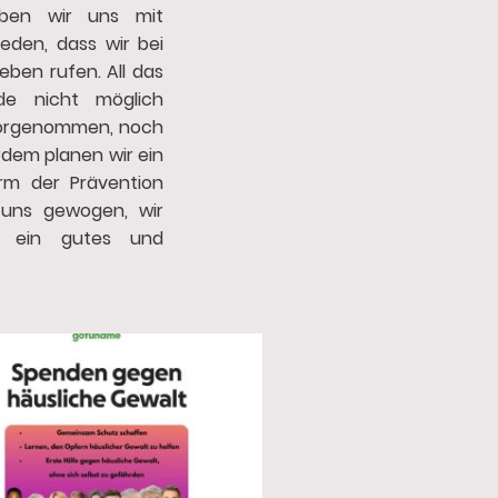
ben wir uns mit
eden, dass wir bei
Leben rufen. All das
de nicht möglich
vorgenommen, noch
dem planen wir ein
orm der Prävention
t uns gewogen, wir
 ein gutes und