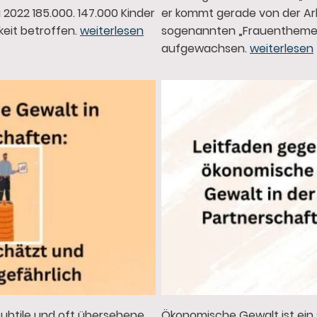
er kommt gerade von der Arbe
022 185.000. 147.000 Kinder
sogenannten „Frauentheme
eit betroffen.
weiterlesen
aufgewachsen.
weiterlesen
subtile und oft übersehene
Ökonomische Gewalt ist ein