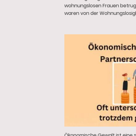
wohnungslosen Frauen betrug 2
waren von der Wohnungslosigk
Ökonomische Gewalt ist eine 