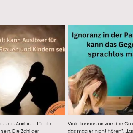
Viele kennen es von den Gro
nn ein Auslöser für die
das mag er nicht hören“. „L
ein. Die Zahl der