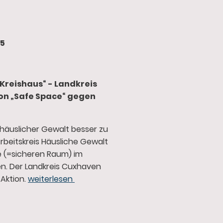
25
Kreishaus“ - Landkreis
tion „Safe Space“ gegen
i häuslicher Gewalt besser zu
rbeitskreis Häusliche Gewalt
 (=sicheren Raum) im
en. Der Landkreis Cuxhaven
 Aktion.
weiterlesen