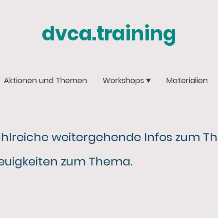
dvca.training
Aktionen und Themen
Workshops
Materialien
ahlreiche weitergehende Infos zum 
Neuigkeiten zum Thema.