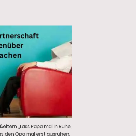
ßeltern „Lass Papa mal in Ruhe,
ass den Opa mal erst ausruhen,