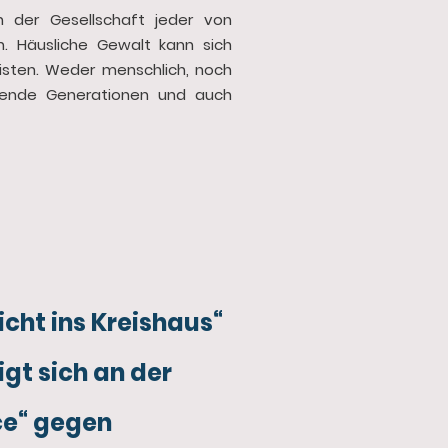
 der Gesellschaft jeder von
n. Häusliche Gewalt kann sich
eisten. Weder menschlich, noch
lgende Generationen und auch
cht ins Kreishaus“
igt sich an der
ce“ gegen