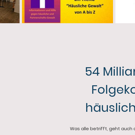
54 Milli
Folgeko
häuslic
Was alle betrifft, geht auch 